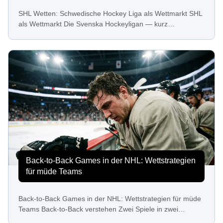
SHL Wetten: Schwedische Hockey Liga als Wettmarkt SHL
als Wettmarkt Die Svenska Hockeyligan — kurz…
Back-to-Back Games in der NHL: Wettstrategien
für müde Teams
Back-to-Back Games in der NHL: Wettstrategien für müde
Teams Back-to-Back verstehen Zwei Spiele in zwei…