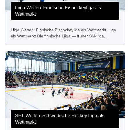
Liiga Wetten: Finnische Eishockeyliga als
Wettmarkt
Liiga Wetten: Finnische Eishockeyliga als Wettmarkt Liiga
als Wettmarkt Die finnische Liiga — früher SM-liiga…
SHL Wetten: Schwedische Hockey Liga als
Wettmarkt