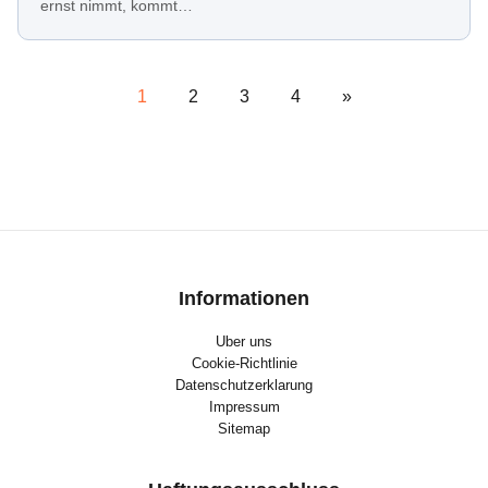
ernst nimmt, kommt…
1
2
3
4
»
Informationen
Uber uns
Cookie-Richtlinie
Datenschutzerklarung
Impressum
Sitemap