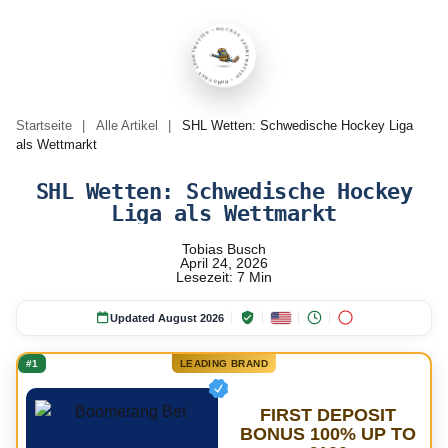
HOCKEY SPORTWETTEN • HOCKEY SPORTWETTEN • HOCKEY SPORTWETTEN •
Startseite
|
Alle Artikel
|
SHL Wetten: Schwedische Hockey Liga
als Wettmarkt
SHL Wetten: Schwedische Hockey
Liga als Wettmarkt
Tobias Busch
April 24, 2026
Lesezeit: 7 Min
Updated August 2026
#1
LEADING BRAND
FIRST DEPOSIT
BONUS 100% UP TO