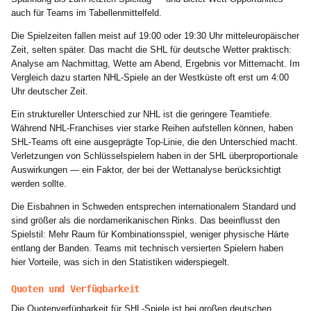
auch für Teams im Tabellenmittelfeld.
Die Spielzeiten fallen meist auf 19:00 oder 19:30 Uhr mitteleuropäischer
Zeit, selten später. Das macht die SHL für deutsche Wetter praktisch:
Analyse am Nachmittag, Wette am Abend, Ergebnis vor Mitternacht. Im
Vergleich dazu starten NHL-Spiele an der Westküste oft erst um 4:00
Uhr deutscher Zeit.
Ein struktureller Unterschied zur NHL ist die geringere Teamtiefe.
Während NHL-Franchises vier starke Reihen aufstellen können, haben
SHL-Teams oft eine ausgeprägte Top-Linie, die den Unterschied macht.
Verletzungen von Schlüsselspielern haben in der SHL überproportionale
Auswirkungen — ein Faktor, der bei der Wettanalyse berücksichtigt
werden sollte.
Die Eisbahnen in Schweden entsprechen internationalem Standard und
sind größer als die nordamerikanischen Rinks. Das beeinflusst den
Spielstil: Mehr Raum für Kombinationsspiel, weniger physische Härte
entlang der Banden. Teams mit technisch versierten Spielern haben
hier Vorteile, was sich in den Statistiken widerspiegelt.
Quoten und Verfügbarkeit
Die Quotenverfügbarkeit für SHL-Spiele ist bei großen deutschen