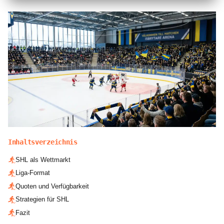
Inhaltsverzeichnis
SHL als Wettmarkt
Liga-Format
Quoten und Verfügbarkeit
Strategien für SHL
Fazit