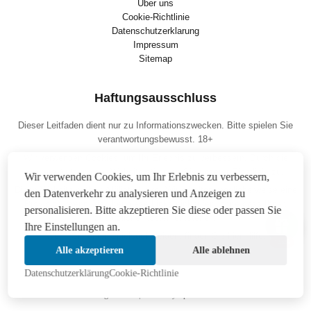
Uber uns
Cookie-Richtlinie
Datenschutzerklarung
Impressum
Sitemap
Haftungsausschluss
Dieser Leitfaden dient nur zu Informationszwecken. Bitte spielen Sie
verantwortungsbewusst. 18+
Wir verwenden Cookies, um Ihr Erlebnis zu verbessern. Durch die
weitere Nutzung der Website stimmen Sie
unserer Richtlinie
zu.
Wir verwenden Cookies, um Ihr Erlebnis zu verbessern,
Diese Website enthält Affiliate-Links. Wir erhalten möglicherweise eine
den Datenverkehr zu analysieren und Anzeigen zu
Provision, wenn Sie über diese Links einkaufen, ohne dass Ihnen
personalisieren. Bitte akzeptieren Sie diese oder passen Sie
zusätzliche Kosten entstehen.
Ihre Einstellungen an.
Wenn Sie unter Spielsucht leiden, finden Sie hier
Hilfe
.
14:45
Alle akzeptieren
Alle ablehnen
Datenschutzerklärung
Cookie-Richtlinie
August 2026 | © Hockey Sportwetten