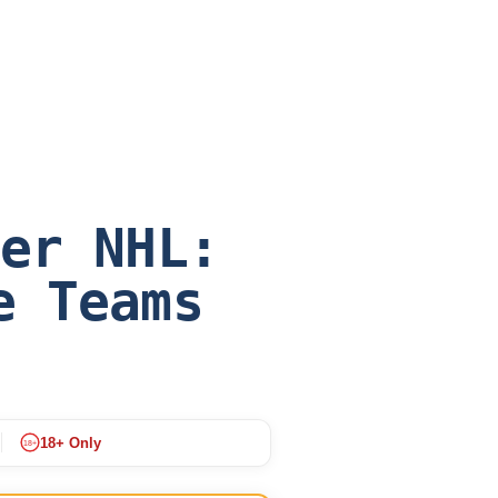
der NHL:
e Teams
18+ Only
18+