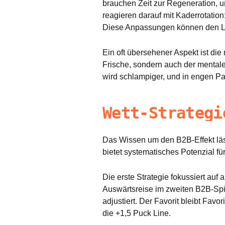
brauchen Zeit zur Regeneration, u
reagieren darauf mit Kaderrotatio
Diese Anpassungen können den Lei
Ein oft übersehener Aspekt ist di
Frische, sondern auch der mentale
wird schlampiger, und in engen Pa
Wett-Strategi
Das Wissen um den B2B-Effekt läss
bietet systematisches Potenzial für
Die erste Strategie fokussiert a
Auswärtsreise im zweiten B2B-Spie
adjustiert. Der Favorit bleibt Favo
die +1,5 Puck Line.