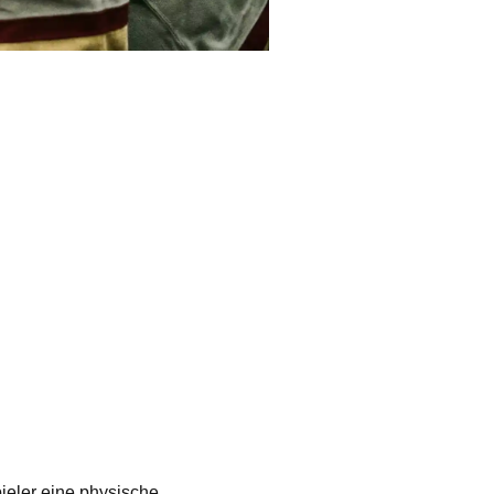
ieler eine physische