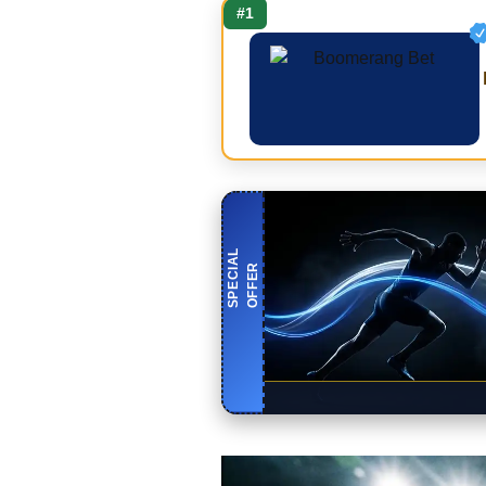
#1
S
P
E
C
I
A
L
O
F
F
E
R