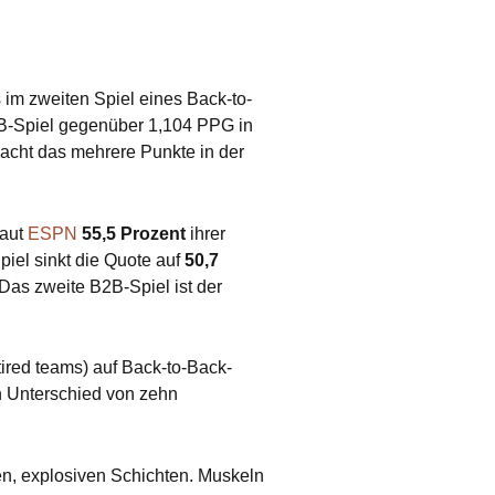
 im zweiten Spiel eines Back-to-
2B-Spiel gegenüber 1,104 PPG in
macht das mehrere Punkte in der
laut
ESPN
55,5 Prozent
ihrer
piel sinkt die Quote auf
50,7
 Das zweite B2B-Spiel ist der
red teams) auf Back-to-Back-
 Unterschied von zehn
zen, explosiven Schichten. Muskeln