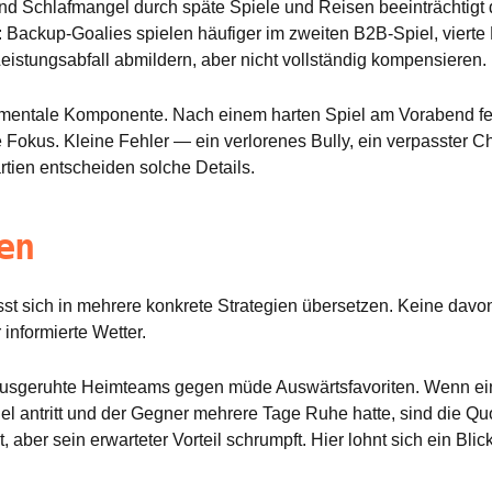
nd Schlafmangel durch späte Spiele und Reisen beeinträchtigt d
n: Backup-Goalies spielen häufiger im zweiten B2B-Spiel, vier
stungsabfall abmildern, aber nicht vollständig kompensieren.
e mentale Komponente. Nach einem harten Spiel am Vorabend feh
 Fokus. Kleine Fehler — ein verlorenes Bully, ein verpasster 
rtien entscheiden solche Details.
en
t sich in mehrere konkrete Strategien übersetzen. Keine davon i
 informierte Wetter.
uf ausgeruhte Heimteams gegen müde Auswärtsfavoriten. Wenn e
l antritt und der Gegner mehrere Tage Ruhe hatte, sind die Qu
rit, aber sein erwarteter Vorteil schrumpft. Hier lohnt sich ein B