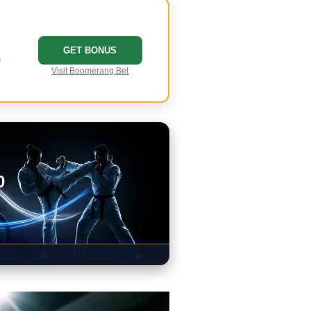
5
GET BONUS
Visit Boomerang Bet
0