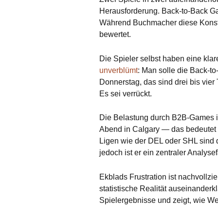
Herausforderung. Back-to-Back Ga
Während Buchmacher diese Konstella
bewertet.
Die Spieler selbst haben eine kl
unverblümt
: Man solle die Back-t
Donnerstag, das sind drei bis vie
Es sei verrückt.
Die Belastung durch B2B-Games is
Abend in Calgary — das bedeutet F
Ligen wie der DEL oder SHL sind d
jedoch ist er ein zentraler Analysef
Ekblads Frustration ist nachvollz
statistische Realität auseinanderk
Spielergebnisse und zeigt, wie W