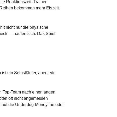
ie Reaktionszeit. Trainer
te Reihen bekommen mehr Eiszeit.
lt nicht nur die physische
Check — häufen sich. Das Spiel
st ein Selbstläufer, aber jede
in Top-Team nach einer langen
oten oft nicht angemessen
lick auf die Underdog-Moneyline oder