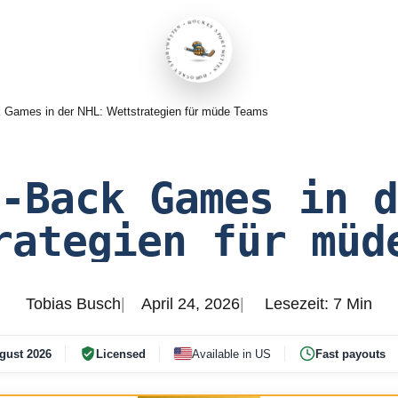
HOCKEY SPORTWETTEN • HOCKEY SPORTWETTEN • HOCKEY SPORTWETTEN •
 Games in der NHL: Wettstrategien für müde Teams
-Back Games in 
rategien für müd
Tobias Busch
April 24, 2026
Lesezeit: 7 Min
gust 2026
Licensed
Available in US
Fast payouts