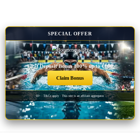
SPECIAL OFFER
First Deposit Bonus 100% up to €100
Claim Bonus
18+ · T&Cs apply · This site is an affiliate aggregator.