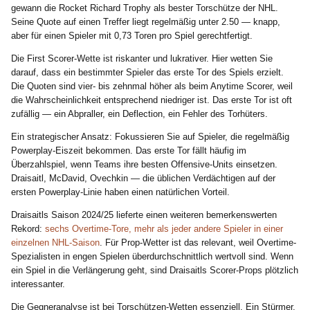
gewann die Rocket Richard Trophy als bester Torschütze der NHL.
Seine Quote auf einen Treffer liegt regelmäßig unter 2.50 — knapp,
aber für einen Spieler mit 0,73 Toren pro Spiel gerechtfertigt.
Die First Scorer-Wette ist riskanter und lukrativer. Hier wetten Sie
darauf, dass ein bestimmter Spieler das erste Tor des Spiels erzielt.
Die Quoten sind vier- bis zehnmal höher als beim Anytime Scorer, weil
die Wahrscheinlichkeit entsprechend niedriger ist. Das erste Tor ist oft
zufällig — ein Abpraller, ein Deflection, ein Fehler des Torhüters.
Ein strategischer Ansatz: Fokussieren Sie auf Spieler, die regelmäßig
Powerplay-Eiszeit bekommen. Das erste Tor fällt häufig im
Überzahlspiel, wenn Teams ihre besten Offensive-Units einsetzen.
Draisaitl, McDavid, Ovechkin — die üblichen Verdächtigen auf der
ersten Powerplay-Linie haben einen natürlichen Vorteil.
Draisaitls Saison 2024/25 lieferte einen weiteren bemerkenswerten
Rekord:
sechs Overtime-Tore, mehr als jeder andere Spieler in einer
einzelnen NHL-Saison
. Für Prop-Wetter ist das relevant, weil Overtime-
Spezialisten in engen Spielen überdurchschnittlich wertvoll sind. Wenn
ein Spiel in die Verlängerung geht, sind Draisaitls Scorer-Props plötzlich
interessanter.
Die Gegneranalyse ist bei Torschützen-Wetten essenziell. Ein Stürmer,