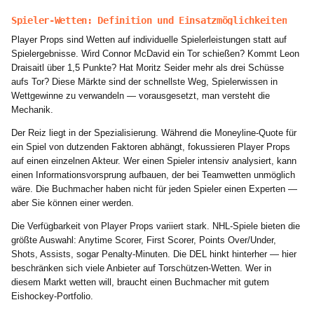
Spieler-Wetten: Definition und Einsatzmöglichkeiten
Player Props sind Wetten auf individuelle Spielerleistungen statt auf
Spielergebnisse. Wird Connor McDavid ein Tor schießen? Kommt Leon
Draisaitl über 1,5 Punkte? Hat Moritz Seider mehr als drei Schüsse
aufs Tor? Diese Märkte sind der schnellste Weg, Spielerwissen in
Wettgewinne zu verwandeln — vorausgesetzt, man versteht die
Mechanik.
Der Reiz liegt in der Spezialisierung. Während die Moneyline-Quote für
ein Spiel von dutzenden Faktoren abhängt, fokussieren Player Props
auf einen einzelnen Akteur. Wer einen Spieler intensiv analysiert, kann
einen Informationsvorsprung aufbauen, der bei Teamwetten unmöglich
wäre. Die Buchmacher haben nicht für jeden Spieler einen Experten —
aber Sie können einer werden.
Die Verfügbarkeit von Player Props variiert stark. NHL-Spiele bieten die
größte Auswahl: Anytime Scorer, First Scorer, Points Over/Under,
Shots, Assists, sogar Penalty-Minuten. Die DEL hinkt hinterher — hier
beschränken sich viele Anbieter auf Torschützen-Wetten. Wer in
diesem Markt wetten will, braucht einen Buchmacher mit gutem
Eishockey-Portfolio.