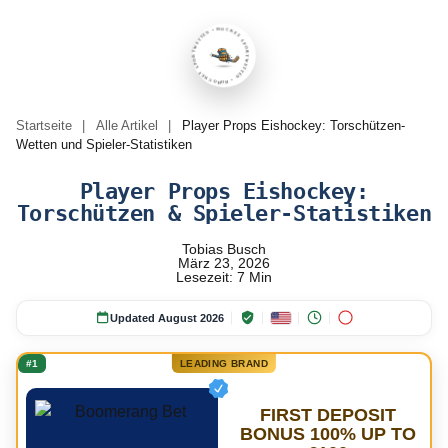
HOCKEY SPORTWETTEN • HOCKEY SPORTWETTEN • HOCKEY SPORTWETTEN •
Startseite
|
Alle Artikel
|
Player Props Eishockey: Torschützen-
Wetten und Spieler-Statistiken
Player Props Eishockey:
Torschützen & Spieler-Statistiken
Tobias Busch
März 23, 2026
Lesezeit: 7 Min
Updated August 2026
#1
LEADING BRAND
FIRST DEPOSIT
BONUS 100% UP TO