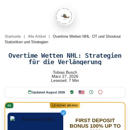
HOCKEY SPORTWETTEN • HOCKEY SPORTWETTEN • HOCKEY SPORTWETTEN •
Startseite
|
Alle Artikel
|
Overtime Wetten NHL: OT und Shootout
Statistiken und Strategien
Overtime Wetten NHL: Strategien
für die Verlängerung
Tobias Busch
März 27, 2026
Lesezeit: 7 Min
Updated August 2026
#1
LEADING BRAND
FIRST DEPOSIT
BONUS 100% UP TO