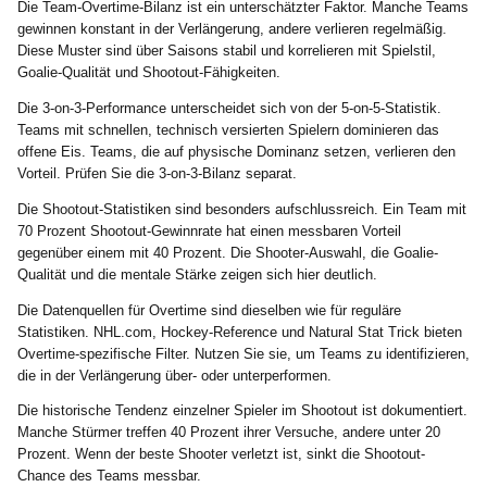
Die Team-Overtime-Bilanz ist ein unterschätzter Faktor. Manche Teams
gewinnen konstant in der Verlängerung, andere verlieren regelmäßig.
Diese Muster sind über Saisons stabil und korrelieren mit Spielstil,
Goalie-Qualität und Shootout-Fähigkeiten.
Die 3-on-3-Performance unterscheidet sich von der 5-on-5-Statistik.
Teams mit schnellen, technisch versierten Spielern dominieren das
offene Eis. Teams, die auf physische Dominanz setzen, verlieren den
Vorteil. Prüfen Sie die 3-on-3-Bilanz separat.
Die Shootout-Statistiken sind besonders aufschlussreich. Ein Team mit
70 Prozent Shootout-Gewinnrate hat einen messbaren Vorteil
gegenüber einem mit 40 Prozent. Die Shooter-Auswahl, die Goalie-
Qualität und die mentale Stärke zeigen sich hier deutlich.
Die Datenquellen für Overtime sind dieselben wie für reguläre
Statistiken. NHL.com, Hockey-Reference und Natural Stat Trick bieten
Overtime-spezifische Filter. Nutzen Sie sie, um Teams zu identifizieren,
die in der Verlängerung über- oder unterperformen.
Die historische Tendenz einzelner Spieler im Shootout ist dokumentiert.
Manche Stürmer treffen 40 Prozent ihrer Versuche, andere unter 20
Prozent. Wenn der beste Shooter verletzt ist, sinkt die Shootout-
Chance des Teams messbar.