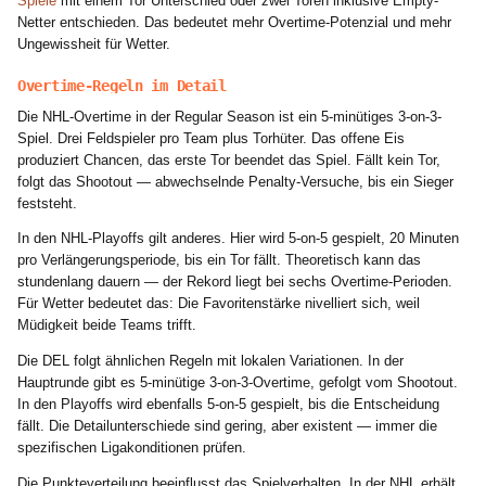
Spiele
mit einem Tor Unterschied oder zwei Toren inklusive Empty-
Netter entschieden. Das bedeutet mehr Overtime-Potenzial und mehr
Ungewissheit für Wetter.
Overtime-Regeln im Detail
Die NHL-Overtime in der Regular Season ist ein 5-minütiges 3-on-3-
Spiel. Drei Feldspieler pro Team plus Torhüter. Das offene Eis
produziert Chancen, das erste Tor beendet das Spiel. Fällt kein Tor,
folgt das Shootout — abwechselnde Penalty-Versuche, bis ein Sieger
feststeht.
In den NHL-Playoffs gilt anderes. Hier wird 5-on-5 gespielt, 20 Minuten
pro Verlängerungsperiode, bis ein Tor fällt. Theoretisch kann das
stundenlang dauern — der Rekord liegt bei sechs Overtime-Perioden.
Für Wetter bedeutet das: Die Favoritenstärke nivelliert sich, weil
Müdigkeit beide Teams trifft.
Die DEL folgt ähnlichen Regeln mit lokalen Variationen. In der
Hauptrunde gibt es 5-minütige 3-on-3-Overtime, gefolgt vom Shootout.
In den Playoffs wird ebenfalls 5-on-5 gespielt, bis die Entscheidung
fällt. Die Detailunterschiede sind gering, aber existent — immer die
spezifischen Ligakonditionen prüfen.
Die Punkteverteilung beeinflusst das Spielverhalten. In der NHL erhält