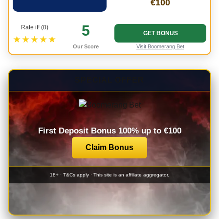
€100
5
Rate it! (0)
GET BONUS
★★★★★
Our Score
Visit Boomerang Bet
SPECIAL OFFER
First Deposit Bonus 100% up to €100
Claim Bonus
18+ · T&Cs apply · This site is an affiliate aggregator.