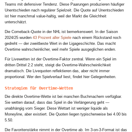
Teams mit defensiver Tendenz. Diese Paarungen produzieren häufiger
Unentschieden nach regulärer Spielzeit. Die Quote auf Unentschieden
ist hier manchmal value-haltig, weil der Markt die Gleichheit
unterschätzt.
Die Comeback-Quote in der NHL ist bemerkenswert. In der Saison
2024/25 wurden
43 Prozent aller Spiele
nach einem Rückstand noch
gedreht — der zweitbeste Wert in der Ligageschichte. Das macht
Overtime wahrscheinlicher, weil mehr Spiele ausgeglichen enden.
Für Livewetten ist der Overtime-Faktor zentral. Wenn ein Spiel im
dritten Drittel 2:2 steht, steigt die Overtime-Wahrscheinlichkeit
dramatisch. Die Livequoten reflektieren das, aber nicht immer
proportional. Wer den Spielverlauf liest, findet hier Gelegenheiten.
Strategien für Overtime-Wetten
Die direkte Overtime-Wette ist bei manchen Buchmachern verfügbar.
Sie wetten darauf, dass das Spiel in die Verlängerung geht —
unabhängig vom Sieger. Diese Wettart ist weniger liquide als
Moneyline, aber existiert. Die Quoten liegen typischerweise bei 4.00 bis
5.50.
Die Favoritenstärke nimmt in der Overtime ab. Im 3-on-3-Format ist das