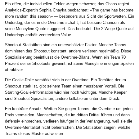
Eis offen, die individuellen Fehler wiegen schwerer, das Chaos regiert.
Analytics-Expertin Sophia Chayka beobachtet: «The game has become
more random this season» — besonders aus Sicht der Sportwetten. Ein
Underdog, der es in die Overtime schafft, hat bessere Chancen als
seine Moneyline-Quote suggeriert. Das bedeutet: Die 2-Wege-Quote auf
Underdogs enthält versteckten Value.
Shootout-Statistiken sind ein unterschätzter Faktor. Manche Teams
dominieren das Shootout konstant, andere verlieren regelmäßig. Diese
Spezialisierung beeinflusst die Overtime-Bilanz. Wenn ein Team 70
Prozent seiner Shootouts gewinnt, ist seine Moneyline in engen Spielen
attraktiver.
Die Goalie-Rolle verstärkt sich in der Overtime. Ein Torhüter, der im
Shootout stark ist, gibt seinem Team einen messbaren Vorteil. Die
Starting-Goalie-Information wird hier noch wichtiger. Manche Keeper
sind Shootout-Spezialisten, andere kollabieren unter dem Druck.
Ein konträrer Ansatz: Wetten Sie gegen Teams, die Overtime um jeden
Preis vermeiden. Mannschaften, die im dritten Drittel führen und dann
defensiv einbrechen, verlieren häufiger in der Verlängerung, weil sie die
Overtime-Mentalität nicht beherrschen. Die Statistiken zeigen, welche
Teams dieses Muster aufweisen.