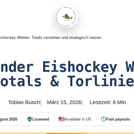
HOCKEY SPORTWETTEN • HOCKEY SPORTWETTEN • HOCKEY SPORTWETTEN •
ishockey Wetten: Totals verstehen und strategisch nutzen
nder Eishockey 
otals & Torlini
Tobias Busch
März 15, 2026
Lesezeit: 8 Min
gust 2026
Licensed
Available in US
Fast payouts