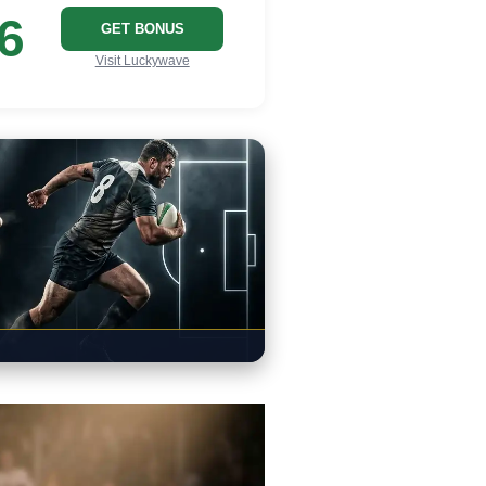
.6
GET BONUS
Visit Luckywave