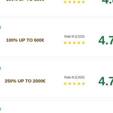
★★★★★
4.
Rate it! (2,523)
100% UP TO 600€
★★★★★
4.
Rate it! (2,620)
250% UP TO 2000€
★★★★★