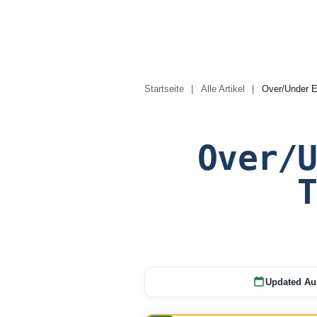
Startseite
|
Alle Artikel
|
Over/Under E
Over/U
T
Updated Au