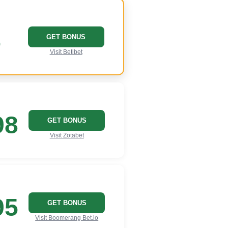
5
GET BONUS
Visit Betibet
98
GET BONUS
Visit Zotabet
95
GET BONUS
Visit Boomerang Bet.io