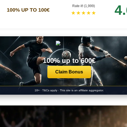
4
Rate it! (1,999)
100% UP TO 100€
★★★★★
100% up to 600€
Claim Bonus
18+ · T&Cs apply · This site is an affiliate aggregator.