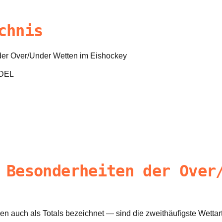
chnis
der Over/Under Wetten im Eishockey
 DEL
 Besonderheiten der Over
n auch als Totals bezeichnet — sind die zweithäufigste Wettar