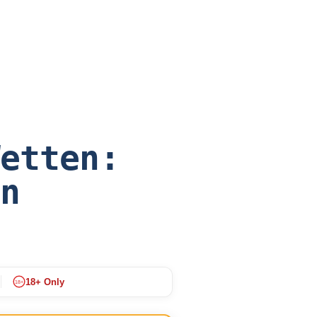
Wetten:
en
18+ Only
18+