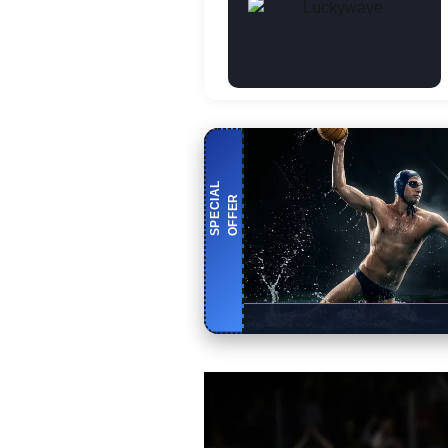
S
P
E
C
I
A
L
O
F
F
E
R