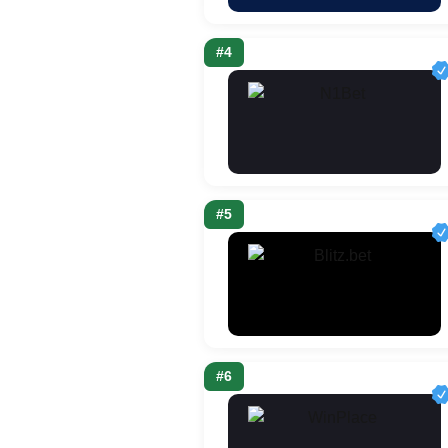
#4
#5
#6