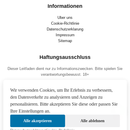
Informationen
Uber uns
Cookie-Richtlinie
Datenschutzerklarung
Impressum
Sitemap
Haftungsausschluss
Dieser Leitfaden dient nur zu Informationszwecken. Bitte spielen Sie
verantwortungsbewusst. 18+
Wir verwenden Cookies, um Ihr Erlebnis zu verbessern. Durch die
weitere Nutzung der Website stimmen Sie
unserer Richtlinie
zu.
Wir verwenden Cookies, um Ihr Erlebnis zu verbessern,
Diese Website enthält Affiliate-Links. Wir erhalten möglicherweise eine
den Datenverkehr zu analysieren und Anzeigen zu
Provision, wenn Sie über diese Links einkaufen, ohne dass Ihnen
personalisieren. Bitte akzeptieren Sie diese oder passen Sie
zusätzliche Kosten entstehen.
Ihre Einstellungen an.
Wenn Sie unter Spielsucht leiden, finden Sie hier
Hilfe
.
14:44
Alle akzeptieren
Alle ablehnen