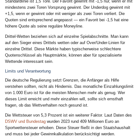
Standardlinie ist 1,5 Tore. Der Favorit gewinnt mit -1,5 nur, wenn er mit
mindestens zwei Toren Vorsprung gewinnt. Der Underdog gewinnt mit
+1,5, wenn er gewinnt oder mit weniger als zwei Toren verliert. Die
Quoten sind entsprechend angepasst — ein Favorit bei -1,5 hat eine
höhere Quote als seine reguläre Moneyline.
Drittel-Wetten beziehen sich auf einzelne Spielabschnitte. Man kann
auf den Sieger eines Drittels wetten oder auf Over/Under-Linien für
einzelne Drittel. Diese Märkte haben typischerweise schlechtere
Quotenschlüssel als Hauptmärkte, können aber für spezialisierte
Wettende interessant sein.
Limits und Verantwortung
Die deutsche Regulierung setzt Grenzen, die Anfänger als Hilfe
verstehen sollten, nicht als Hindernis. Das monatliche Einzahlungslimit
von 1.000 Euro ist für die meisten Menschen mehr als genug. Wer
dieses Limit erreicht und mehr einzahlen will, sollte sich ernsthaft
fragen, ob das Wettverhalten noch gesund ist.
Die Wettsteuer von 5,3 Prozent ist ein weiterer Faktor. Laut Daten des
DSWV und Bundestag
wurden 2023 rund 409 Millionen Euro an
Sportwettensteuer erhoben. Diese Steuer fließt in den Staatshaushalt
und muss bei jeder Gewinnkalkulation berücksichtigt werden.