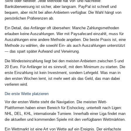
Skrill oder Neteller. Jede Methode hat Vor- und Nachteile:
Banküberweisung ist sicher, aber langsam. PayPal ist schnell und
bequem, aber nicht bei allen Anbietern verfügbar. Die Wahl hängt von
persönlichen Präferenzen ab.
Ein Detail, das Anfänger oft übersehen: Manche Zahlungsmethoden
erlauben keine Auszahlungen. Wer mit Paysafecard einzahlt, muss für
Auszahlungen eine andere Methode angeben. Die beste Praxis ist, eine
Methode zu wählen, die sowohl Ein- als auch Auszahlungen unterstützt
— das spart später Aufwand und Verwirrung.
Die Mindesteinzahlung liegt bei den meisten Anbietern zwischen 5 und
20 Euro. Für Anfänger ist es sinnvoll, mit dem Minimum zu starten. Die
erste Einzahlung ist kein Investment, sondern Lehrgeld. Was man in
den ersten Wochen lernt, ist mehr wert als das Geld, das man dabei
verlieren wird.
Die erste Wette platzieren
Vor der ersten Wette steht die Navigation. Die meisten Wett-
Plattformen haben einen Bereich für Eishockey, unterteilt nach Ligen:
NHL, DEL, KHL, internationale Turniere. Innerhalb einer Liga findet man
die aktuellen und kommenden Spiele mit den verfügbaren Wettmärkten.
Ein Wettmarkt ist eine Art von Wette auf ein Ereignis. Der einfachste