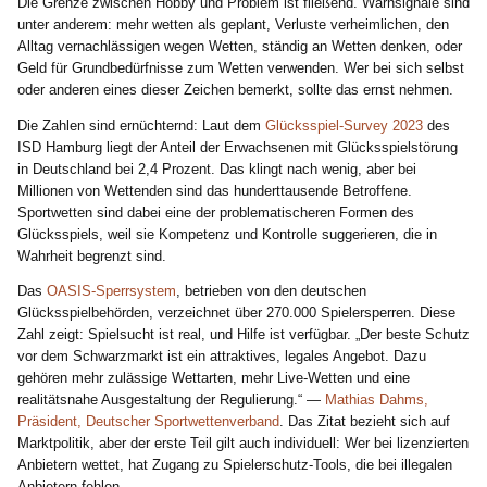
Die Grenze zwischen Hobby und Problem ist fließend. Warnsignale sind
unter anderem: mehr wetten als geplant, Verluste verheimlichen, den
Alltag vernachlässigen wegen Wetten, ständig an Wetten denken, oder
Geld für Grundbedürfnisse zum Wetten verwenden. Wer bei sich selbst
oder anderen eines dieser Zeichen bemerkt, sollte das ernst nehmen.
Die Zahlen sind ernüchternd: Laut dem
Glücksspiel-Survey 2023
des
ISD Hamburg liegt der Anteil der Erwachsenen mit Glücksspielstörung
in Deutschland bei 2,4 Prozent. Das klingt nach wenig, aber bei
Millionen von Wettenden sind das hunderttausende Betroffene.
Sportwetten sind dabei eine der problematischeren Formen des
Glücksspiels, weil sie Kompetenz und Kontrolle suggerieren, die in
Wahrheit begrenzt sind.
Das
OASIS-Sperrsystem
, betrieben von den deutschen
Glücksspielbehörden, verzeichnet über 270.000 Spielersperren. Diese
Zahl zeigt: Spielsucht ist real, und Hilfe ist verfügbar. „Der beste Schutz
vor dem Schwarzmarkt ist ein attraktives, legales Angebot. Dazu
gehören mehr zulässige Wettarten, mehr Live-Wetten und eine
realitätsnahe Ausgestaltung der Regulierung.“ —
Mathias Dahms,
Präsident, Deutscher Sportwettenverband
. Das Zitat bezieht sich auf
Marktpolitik, aber der erste Teil gilt auch individuell: Wer bei lizenzierten
Anbietern wettet, hat Zugang zu Spielerschutz-Tools, die bei illegalen
Anbietern fehlen.