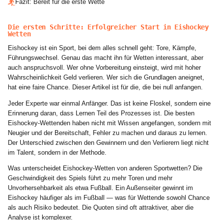
Fazit: Bereit für die erste Wette
Die ersten Schritte: Erfolgreicher Start in Eishockey
Wetten
Eishockey ist ein Sport, bei dem alles schnell geht: Tore, Kämpfe,
Führungswechsel. Genau das macht ihn für Wetten interessant, aber
auch anspruchsvoll. Wer ohne Vorbereitung einsteigt, wird mit hoher
Wahrscheinlichkeit Geld verlieren. Wer sich die Grundlagen aneignet,
hat eine faire Chance. Dieser Artikel ist für die, die bei null anfangen.
Jeder Experte war einmal Anfänger. Das ist keine Floskel, sondern eine
Erinnerung daran, dass Lernen Teil des Prozesses ist. Die besten
Eishockey-Wettenden haben nicht mit Wissen angefangen, sondern mit
Neugier und der Bereitschaft, Fehler zu machen und daraus zu lernen.
Der Unterschied zwischen den Gewinnern und den Verlierern liegt nicht
im Talent, sondern in der Methode.
Was unterscheidet Eishockey-Wetten von anderen Sportwetten? Die
Geschwindigkeit des Spiels führt zu mehr Toren und mehr
Unvorhersehbarkeit als etwa Fußball. Ein Außenseiter gewinnt im
Eishockey häufiger als im Fußball — was für Wettende sowohl Chance
als auch Risiko bedeutet. Die Quoten sind oft attraktiver, aber die
Analyse ist komplexer.