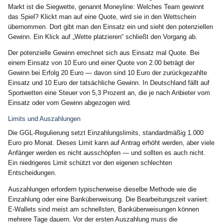
Markt ist die Siegwette, genannt Moneyline: Welches Team gewinnt
das Spiel? Klickt man auf eine Quote, wird sie in den Wettschein
übernommen. Dort gibt man den Einsatz ein und sieht den potenziellen
Gewinn. Ein Klick auf „Wette platzieren“ schließt den Vorgang ab.
Der potenzielle Gewinn errechnet sich aus Einsatz mal Quote. Bei
einem Einsatz von 10 Euro und einer Quote von 2.00 beträgt der
Gewinn bei Erfolg 20 Euro — davon sind 10 Euro der zurückgezahlte
Einsatz und 10 Euro der tatsächliche Gewinn. In Deutschland fällt auf
Sportwetten eine Steuer von 5,3 Prozent an, die je nach Anbieter vom
Einsatz oder vom Gewinn abgezogen wird.
Limits und Auszahlungen
Die GGL-Regulierung setzt Einzahlungslimits, standardmäßig 1.000
Euro pro Monat. Dieses Limit kann auf Antrag erhöht werden, aber viele
Anfänger werden es nicht ausschöpfen — und sollten es auch nicht.
Ein niedrigeres Limit schützt vor den eigenen schlechten
Entscheidungen.
Auszahlungen erfordern typischerweise dieselbe Methode wie die
Einzahlung oder eine Banküberweisung. Die Bearbeitungszeit variiert:
E-Wallets sind meist am schnellsten, Banküberweisungen können
mehrere Tage dauern. Vor der ersten Auszahlung muss die