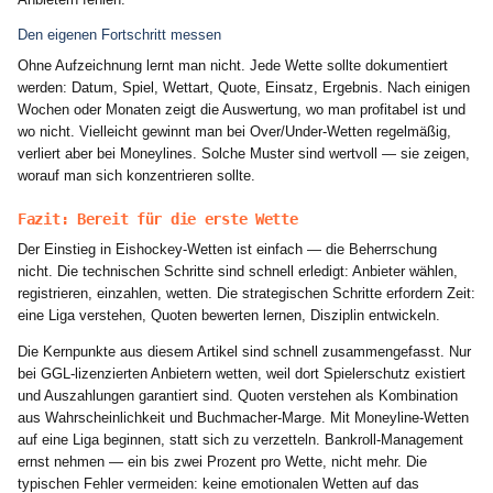
Den eigenen Fortschritt messen
Ohne Aufzeichnung lernt man nicht. Jede Wette sollte dokumentiert
werden: Datum, Spiel, Wettart, Quote, Einsatz, Ergebnis. Nach einigen
Wochen oder Monaten zeigt die Auswertung, wo man profitabel ist und
wo nicht. Vielleicht gewinnt man bei Over/Under-Wetten regelmäßig,
verliert aber bei Moneylines. Solche Muster sind wertvoll — sie zeigen,
worauf man sich konzentrieren sollte.
Fazit: Bereit für die erste Wette
Der Einstieg in Eishockey-Wetten ist einfach — die Beherrschung
nicht. Die technischen Schritte sind schnell erledigt: Anbieter wählen,
registrieren, einzahlen, wetten. Die strategischen Schritte erfordern Zeit:
eine Liga verstehen, Quoten bewerten lernen, Disziplin entwickeln.
Die Kernpunkte aus diesem Artikel sind schnell zusammengefasst. Nur
bei GGL-lizenzierten Anbietern wetten, weil dort Spielerschutz existiert
und Auszahlungen garantiert sind. Quoten verstehen als Kombination
aus Wahrscheinlichkeit und Buchmacher-Marge. Mit Moneyline-Wetten
auf eine Liga beginnen, statt sich zu verzetteln. Bankroll-Management
ernst nehmen — ein bis zwei Prozent pro Wette, nicht mehr. Die
typischen Fehler vermeiden: keine emotionalen Wetten auf das