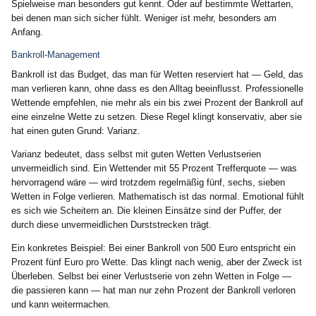
Spielweise man besonders gut kennt. Oder auf bestimmte Wettarten,
bei denen man sich sicher fühlt. Weniger ist mehr, besonders am
Anfang.
Bankroll-Management
Bankroll ist das Budget, das man für Wetten reserviert hat — Geld, das
man verlieren kann, ohne dass es den Alltag beeinflusst. Professionelle
Wettende empfehlen, nie mehr als ein bis zwei Prozent der Bankroll auf
eine einzelne Wette zu setzen. Diese Regel klingt konservativ, aber sie
hat einen guten Grund: Varianz.
Varianz bedeutet, dass selbst mit guten Wetten Verlustserien
unvermeidlich sind. Ein Wettender mit 55 Prozent Trefferquote — was
hervorragend wäre — wird trotzdem regelmäßig fünf, sechs, sieben
Wetten in Folge verlieren. Mathematisch ist das normal. Emotional fühlt
es sich wie Scheitern an. Die kleinen Einsätze sind der Puffer, der
durch diese unvermeidlichen Durststrecken trägt.
Ein konkretes Beispiel: Bei einer Bankroll von 500 Euro entspricht ein
Prozent fünf Euro pro Wette. Das klingt nach wenig, aber der Zweck ist
Überleben. Selbst bei einer Verlustserie von zehn Wetten in Folge —
die passieren kann — hat man nur zehn Prozent der Bankroll verloren
und kann weitermachen.