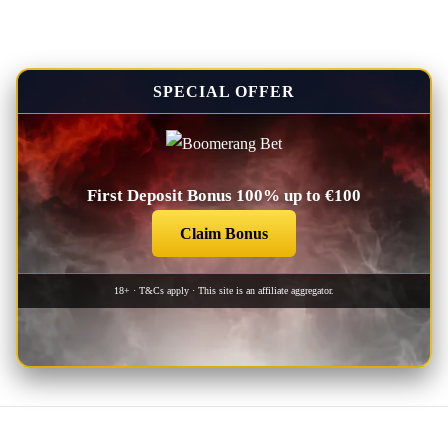
SPECIAL OFFER
First Deposit Bonus 100% up to €100
Claim Bonus
18+ · T&Cs apply · This site is an affiliate aggregator.