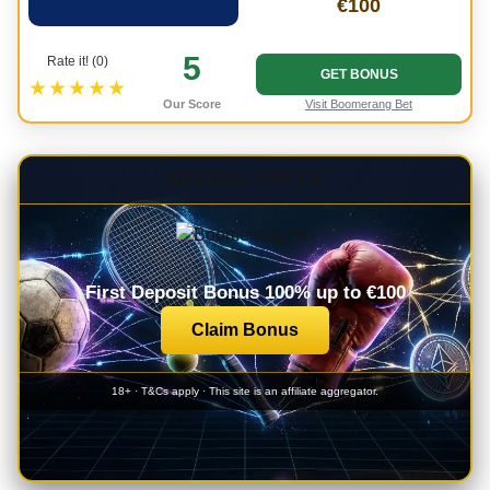
€100
5
Rate it! (0)
GET BONUS
★★★★★
Our Score
Visit Boomerang Bet
SPECIAL OFFER
First Deposit Bonus 100% up to €100
Claim Bonus
18+ · T&Cs apply · This site is an affiliate aggregator.