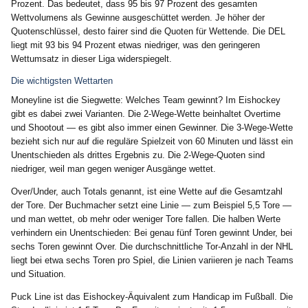
Prozent. Das bedeutet, dass 95 bis 97 Prozent des gesamten
Wettvolumens als Gewinne ausgeschüttet werden. Je höher der
Quotenschlüssel, desto fairer sind die Quoten für Wettende. Die DEL
liegt mit 93 bis 94 Prozent etwas niedriger, was den geringeren
Wettumsatz in dieser Liga widerspiegelt.
Die wichtigsten Wettarten
Moneyline ist die Siegwette: Welches Team gewinnt? Im Eishockey
gibt es dabei zwei Varianten. Die 2-Wege-Wette beinhaltet Overtime
und Shootout — es gibt also immer einen Gewinner. Die 3-Wege-Wette
bezieht sich nur auf die reguläre Spielzeit von 60 Minuten und lässt ein
Unentschieden als drittes Ergebnis zu. Die 2-Wege-Quoten sind
niedriger, weil man gegen weniger Ausgänge wettet.
Over/Under, auch Totals genannt, ist eine Wette auf die Gesamtzahl
der Tore. Der Buchmacher setzt eine Linie — zum Beispiel 5,5 Tore —
und man wettet, ob mehr oder weniger Tore fallen. Die halben Werte
verhindern ein Unentschieden: Bei genau fünf Toren gewinnt Under, bei
sechs Toren gewinnt Over. Die durchschnittliche Tor-Anzahl in der NHL
liegt bei etwa sechs Toren pro Spiel, die Linien variieren je nach Teams
und Situation.
Puck Line ist das Eishockey-Äquivalent zum Handicap im Fußball. Die