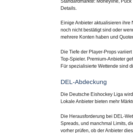
Standardmärkte: Moneyline, Puck Li
Details.
Einige Anbieter aktualisieren ihre
noch nicht bestätigt sind oder we
mehrere Konten haben und Quoten
Die Tiefe der Player-Props variier
Top-Spieler. Premium-Anbieter gehe
Für spezialisierte Wettende sind d
DEL-Abdeckung
Die Deutsche Eishockey Liga wird
Lokale Anbieter bieten mehr Märk
Die Herausforderung bei DEL-Wette
Spreads, und manchmal Limits, die
vorher prüfen, ob der Anbieter dies