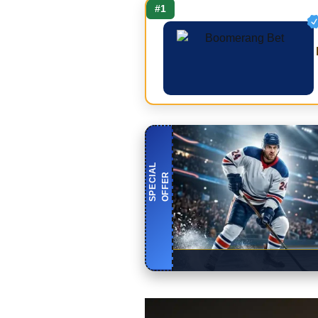
#1
S
P
E
C
I
A
L
O
F
F
E
R