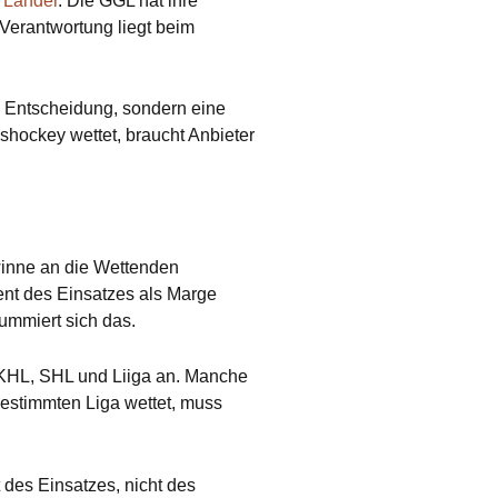
 Länder
. Die GGL hat ihre
 Verantwortung liegt beim
he Entscheidung, sondern eine
shockey wettet, braucht Anbieter
ewinne an die Wettenden
zent des Einsatzes als Marge
ummiert sich das.
 KHL, SHL und Liiga an. Manche
bestimmten Liga wettet, muss
 des Einsatzes, nicht des