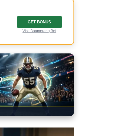
5
GET BONUS
Visit Boomerang Bet
0