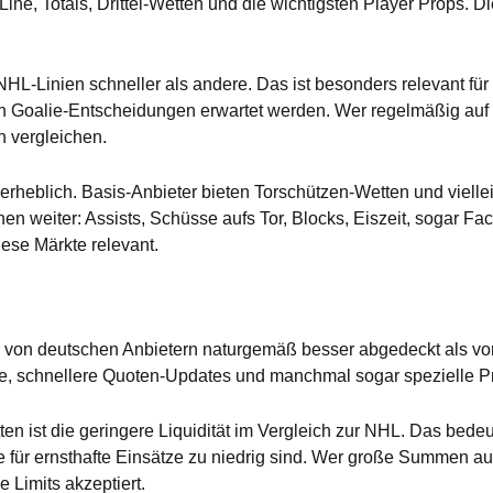
ne, Totals, Drittel-Wetten und die wichtigsten Player Props. Die
 NHL-Linien schneller als andere. Das ist besonders relevant fü
nn Goalie-Entscheidungen erwartet werden. Wer regelmäßig auf 
 vergleichen.
t erheblich. Basis-Anbieter bieten Torschützen-Wetten und viell
n weiter: Assists, Schüsse aufs Tor, Blocks, Eiszeit, sogar Face
iese Märkte relevant.
 von deutschen Anbietern naturgemäß besser abgedeckt als von 
te, schnellere Quoten-Updates und manchmal sogar spezielle P
n ist die geringere Liquidität im Vergleich zur NHL. Das bede
 für ernsthafte Einsätze zu niedrig sind. Wer große Summen auf 
e Limits akzeptiert.