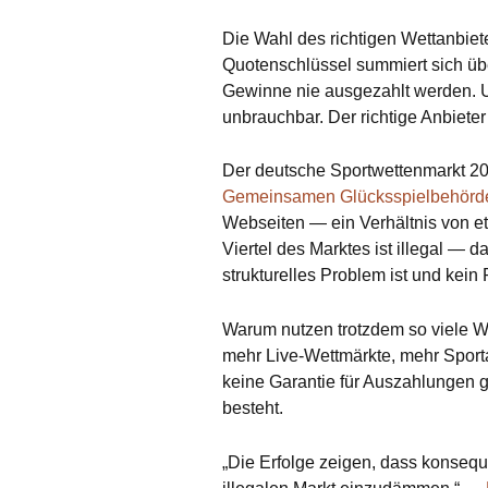
Die Wahl des richtigen Wettanbiete
Quotenschlüssel summiert sich üb
Gewinne nie ausgezahlt werden. U
unbrauchbar. Der richtige Anbiete
Der deutsche Sportwettenmarkt 2026
Gemeinsamen Glücksspielbehörde
Webseiten — ein Verhältnis von et
Viertel des Marktes ist illegal — 
strukturelles Problem ist und ke
Warum nutzen trotzdem so viele Wet
mehr Live-Wettmärkte, mehr Sporta
keine Garantie für Auszahlungen g
besteht.
„Die Erfolge zeigen, dass konse