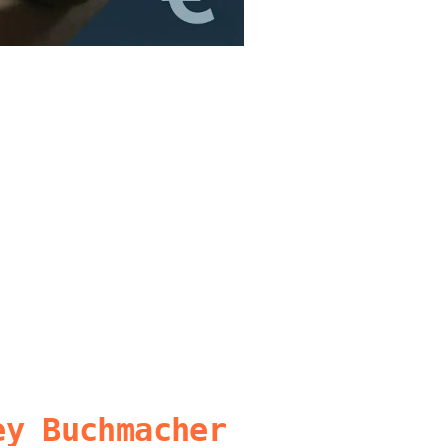
ey Buchmacher