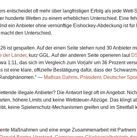
rs entscheidet oft mehr über langfristigen Erfolg als jede Wett-
er hunderte Wetten zu einem erheblichen Unterschied. Eine fe
nd ein Anbieter ohne vernünftige Eishockey-Abdeckung ist für
r macht den Unterschied.
 ist gespalten. Auf der einen Seite stehen rund 30 Anbieter mit
 der Länder
, kurz GGL. Auf der anderen Seite operieren laut
D
wa 1:11, das sich im Vergleich zum Vorjahr um 36 Prozent versc
das ist eine klare, offizielle Bestätigung dafür, dass der Schwar
in Randphänomen.“ —
Mathias Dahms, Präsident, Deutscher Spo
tende illegale Anbieter? Die Antwort liegt oft im Angebot. Nicht
rten, höhere Limits und keine Wettsteuer-Abzüge. Das klingt att
ibt, keine Spielerschutz-Mechanismen greifen und im Streitfall
quente Maßnahmen und eine enge Zusammenarbeit mit Partnern 