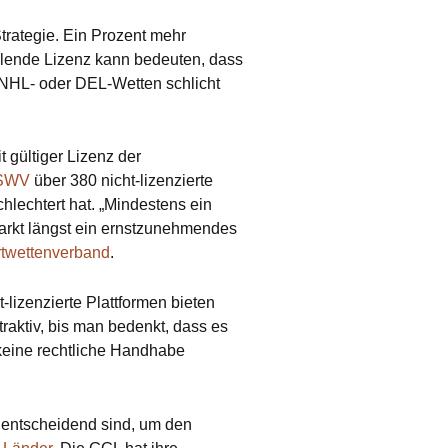
Strategie. Ein Prozent mehr
hlende Lizenz kann bedeuten, dass
 NHL- oder DEL-Wetten schlicht
 gültiger Lizenz der
SWV
über 380 nicht-lizenzierte
hlechtert hat. „Mindestens ein
zmarkt längst ein ernstzunehmendes
rtwettenverband
.
-lizenzierte Plattformen bieten
raktiv, bis man bedenkt, dass es
 keine rechtliche Handhabe
entscheidend sind, um den