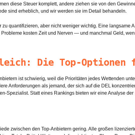
men diese Steuer komplett, andere ziehen sie von den Gewinn
ede sind erheblich, und wir werden sie im Detail behandeln.
r zu quantifizieren, aber nicht weniger wichtig. Eine langsame A
e Probleme kosten Zeit und Nerven — und manchmal Geld, wenn 
leich: Die Top-Optionen 
nbietern ist schwierig, weil die Prioritäten jedes Wettenden unt
ere Anforderungen als jemand, der sich auf die DEL konzentriert
ten-Spezialist. Statt eines Rankings bieten wir eine Analyse 
ede zwischen den Top-Anbietern gering. Alle großen lizenzierte