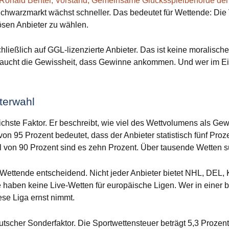
Ronald Benter, Vorstand, Gemeinsame Glücksspielbehörde der
Schwarzmarkt wächst schneller. Das bedeutet für Wettende: Die
ösen Anbieter zu wählen.
schließlich auf GGL-lizenzierte Anbieter. Das ist keine moralisc
 braucht die Gewissheit, dass Gewinne ankommen. Und wer im Ei
terwahl
lichste Faktor. Er beschreibt, wie viel des Wettvolumens als G
von 95 Prozent bedeutet, dass der Anbieter statistisch fünf Pro
l von 90 Prozent sind es zehn Prozent. Über tausende Wetten s
-Wettende entscheidend. Nicht jeder Anbieter bietet NHL, DEL,
haben keine Live-Wetten für europäische Ligen. Wer in einer 
ese Liga ernst nimmt.
tscher Sonderfaktor. Die Sportwettensteuer beträgt 5,3 Prozent