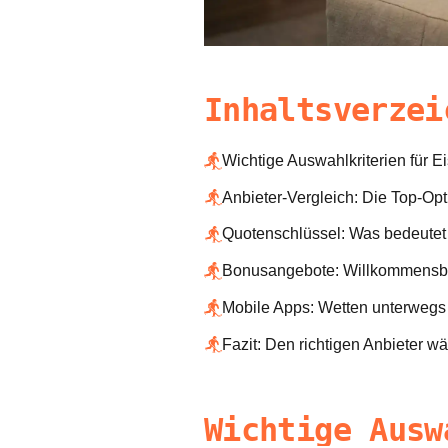
Inhaltsverzei
Wichtige Auswahlkriterien für
Anbieter-Vergleich: Die Top-Opt
Quotenschlüssel: Was bedeutet
Bonusangebote: Willkommensbo
Mobile Apps: Wetten unterwegs
Fazit: Den richtigen Anbieter w
Wichtige Ausw