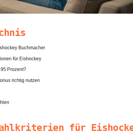
chnis
 Eishockey Buchmacher
ionen für Eishockey
 95 Prozent?
nus richtig nutzen
ählen
ahlkriterien für Eishock