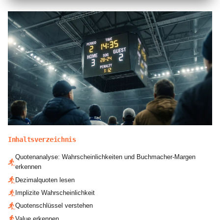
Inhaltsverzeichnis
Quotenanalyse: Wahrscheinlichkeiten und Buchmacher-Margen
erkennen
Dezimalquoten lesen
Implizite Wahrscheinlichkeit
Quotenschlüssel verstehen
Value erkennen