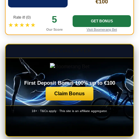
€100
5
Rate it! (0)
GET BONUS
★★★★★
Our Score
Visit Boomerang Bet
SPECIAL OFFER
First Deposit Bonus 100% up to €100
Claim Bonus
18+ · T&Cs apply · This site is an affiliate aggregator.