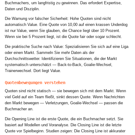
Buchmachers, um langfristig zu gewinnen. Das erfordert Expertise,
Daten und Disziplin.
Die Warnung vor falscher Sicherheit: Hohe Quoten sind nicht
automatisch Value. Eine Quote von 10,00 auf einen krassen Underdog
ist nur Value, wenn Sie glauben, die Chance liegt über 10 Prozent.
Wenn sie bei 5 Prozent liegt, ist die Quote fair oder sogar schlecht.
Die praktische Suche nach Value: Spezialisieren Sie sich auf eine Liga
oder einen Markt. Sammeln Sie mehr Daten als der
Durchschnittswetter. Identifizieren Sie Situationen, die der Markt
systematisch unterschätzt — Back-to-Back, Goalie-Wechsel,
Trainerwechsel. Dort liegt Value.
Quotenbewegungen verstehen
Quoten sind nicht statisch — sie bewegen sich mit dem Markt. Wenn
viel Geld auf ein Team fließt, sinkt dessen Quote. Wenn Nachrichten
den Markt bewegen — Verletzungen, Goalie-Wechsel — passen die
Buchmacher an.
Die Opening Line ist die erste Quote, die ein Buchmacher setzt. Sie
basiert auf Modellen und Voranalyse. Die Closing Line ist die letzte
Quote vor Spielbeginn. Studien zeigen: Die Closing Line ist akkurater