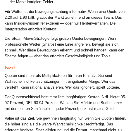
— der Markt korrigiert Fehler.
Für Wetter ist die Bewegungsrichtung informativ. Wenn eine Quote von
2,20 auf 1,90 fällt, glaubt der Markt zunehmend an dieses Team. Das
kann Insider-Wissen reflektieren — oder nur Herdenverhalten. Die
Interpretation erfordert Kontext.
Die Steam-Move-Strategie folgt großen Quotenbewegungen. Wenn
professionelle Wetter (Sharps) eine Linie angreifen, bewegt sie sich
schnell. Wer diese Bewegungen erkennt und schnell handelt, kann den
Sharps folgen — aber das erfordert Geschwindigkeit und Tools.
Fazit
Quoten sind mehr als Multiplikatoren für Ihren Einsatz. Sie sind
Wahrscheinlichkeitsschätzungen mit eingebauter Marge. Wer das
versteht, kann rational analysieren. Wer das ignoriert, spielt Lotterie.
Der Quotenschlüssel bestimmt Ihre langfristigen Kosten. NHL bietet 95-
97 Prozent, DEL 93-94 Prozent. Wählen Sie Märkte und Buchmacher
mit den besten Schlüsseln — jeder Prozentpunkt ist reales Geld.
Value ist das Ziel. Sie gewinnen langfristig nur, wenn Sie Quoten finden,
die höher sind als die wahre Wahrscheinlichkeit rechtfertigt. Das
erfordert Analyse, Spezialisierung und die Demut, manchmal nicht zu