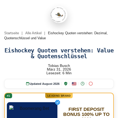
HOCKEY SPORTWETTEN • HOCKEY SPORTWETTEN • HOCKEY SPORTWETTEN •
Startseite
|
Alle Artikel
|
Eishockey Quoten verstehen: Dezimal,
Quotenschlüssel und Value
Eishockey Quoten verstehen: Value
& Quotenschlüssel
Tobias Busch
März 31, 2026
Lesezeit: 6 Min
Updated August 2026
#1
LEADING BRAND
FIRST DEPOSIT
BONUS 100% UP TO