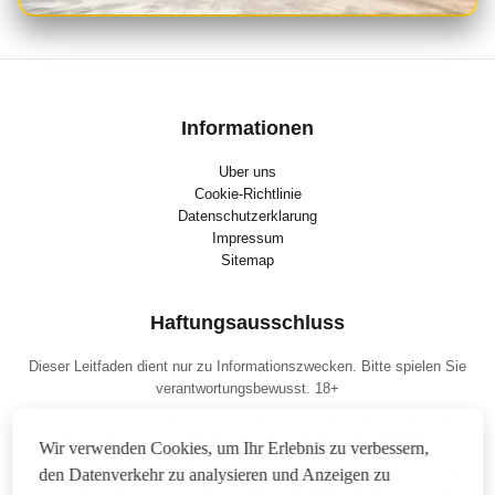
Informationen
Uber uns
Cookie-Richtlinie
Datenschutzerklarung
Impressum
Sitemap
Haftungsausschluss
Dieser Leitfaden dient nur zu Informationszwecken. Bitte spielen Sie
verantwortungsbewusst. 18+
Wir verwenden Cookies, um Ihr Erlebnis zu verbessern. Durch die
weitere Nutzung der Website stimmen Sie
unserer Richtlinie
zu.
Wir verwenden Cookies, um Ihr Erlebnis zu verbessern,
Diese Website enthält Affiliate-Links. Wir erhalten möglicherweise eine
den Datenverkehr zu analysieren und Anzeigen zu
Provision, wenn Sie über diese Links einkaufen, ohne dass Ihnen