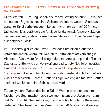
Funktionsweise: Drittel-Wetten im Eishockey richtig
einsetzen
Drittel-Wetten — im Englischen als Period Betting bekannt — erlauben
es, auf das Ergebnis einzelner Spielabschnitte zu wetten. Statt das
gesamte Spiel vorherzusagen, konzentriert man sich auf 20 Minuten
Eishockey. Das verändert die Analyse fundamental: Andere Faktoren
werden relevant, andere Teams haben Stärken, und die Quoten folgen
einer eigenen Logik.
Im Eishockey gibt es drei Drittel, und jedes hat einen statistisch
unterscheidbaren Charakter. Das erste Drittel sieht oft vorsichtiges
Abtasten. Das zweite Drittel bringt taktische Anpassungen der Trainer.
Das dritte Drittel wird von Verzweiflung und Empty-Net-Toren geprägt.
Laut
ESPN-Daten enden 74 Prozent aller NHL-Spiele als «Close
Games»
— mit einem Tor Unterschied oder werden durch Empty-Net-
Goals entschieden — diese Statistik zeigt, wie eng die meisten Partien
sind und wie kritisch das Schlussdrittel wird.
Für analytische Wettende bieten Drittel-Wetten eine interessante
Nische. Die Buchmacher haben weniger historische Daten pro Team
und Drittel als für Gesamtspiele, was theoretisch mehr Ineffizienzen
bedeutet. Gleichzeitig ist die Varianz höher: 20 Minuten sind weniger