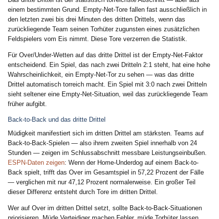
einem bestimmten Grund. Empty-Net-Tore fallen fast ausschließlich in
den letzten zwei bis drei Minuten des dritten Drittels, wenn das
zurückliegende Team seinen Torhüter zugunsten eines zusätzlichen
Feldspielers vom Eis nimmt. Diese Tore verzerren die Statistik.
Für Over/Under-Wetten auf das dritte Drittel ist der Empty-Net-Faktor
entscheidend. Ein Spiel, das nach zwei Dritteln 2:1 steht, hat eine hohe
Wahrscheinlichkeit, ein Empty-Net-Tor zu sehen — was das dritte
Drittel automatisch torreich macht. Ein Spiel mit 3:0 nach zwei Dritteln
sieht seltener eine Empty-Net-Situation, weil das zurückliegende Team
früher aufgibt.
Back-to-Back und das dritte Drittel
Müdigkeit manifestiert sich im dritten Drittel am stärksten. Teams auf
Back-to-Back-Spielen — also ihrem zweiten Spiel innerhalb von 24
Stunden — zeigen im Schlussabschnitt messbare Leistungseinbußen.
ESPN-Daten zeigen
: Wenn der Home-Underdog auf einem Back-to-
Back spielt, trifft das Over im Gesamtspiel in 57,22 Prozent der Fälle
— verglichen mit nur 47,12 Prozent normalerweise. Ein großer Teil
dieser Differenz entsteht durch Tore im dritten Drittel.
Wer auf Over im dritten Drittel setzt, sollte Back-to-Back-Situationen
priorisieren. Müde Verteidiger machen Fehler, müde Torhüter lassen