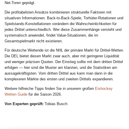
Net-Toren geprägt.
Die profitabelsten Ansätze kombinieren strukturelle Faktoren mit
situativen Informationen. Back-to-Back-Spiele, Torhüter-Rotationen und
Spielstands-Konstellationen verändern die Wahrscheinlichkeiten für
jedes Drittel unterschiedlich. Wer diese Zusammenhänge versteht und
systematisch anwendet, findet Value-Situationen, die im
Gesamtspielmarkt nicht existieren.
Für deutsche Wettende ist die NHL der primäre Markt für Drittel-Wetten.
Die DEL bietet diesen Markt zwar auch, aber mit geringerer Liquidität
und weniger präzisen Quoten. Der Einstieg sollte mit dem dritten Drittel
erfolgen — hier sind die Muster am klarsten, und die Statistiken am
aussagekräftigsten. Vom dritten Drittel aus kann man dann in die
komplexeren Märkte des ersten und zweiten Drittels expandieren.
Weitere hilfreiche Tipps finden Sie in unserem großen
Eishockey
Wetten Guide
für die Saison 2026.
Von Experten geprüft:
Tobias Busch