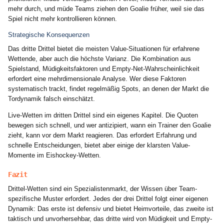
mehr durch, und müde Teams ziehen den Goalie früher, weil sie das
Spiel nicht mehr kontrollieren können.
Strategische Konsequenzen
Das dritte Drittel bietet die meisten Value-Situationen für erfahrene
Wettende, aber auch die höchste Varianz. Die Kombination aus
Spielstand, Müdigkeitsfaktoren und Empty-Net-Wahrscheinlichkeit
erfordert eine mehrdimensionale Analyse. Wer diese Faktoren
systematisch trackt, findet regelmäßig Spots, an denen der Markt die
Tordynamik falsch einschätzt.
Live-Wetten im dritten Drittel sind ein eigenes Kapitel. Die Quoten
bewegen sich schnell, und wer antizipiert, wann ein Trainer den Goalie
zieht, kann vor dem Markt reagieren. Das erfordert Erfahrung und
schnelle Entscheidungen, bietet aber einige der klarsten Value-
Momente im Eishockey-Wetten.
Fazit
Drittel-Wetten sind ein Spezialistenmarkt, der Wissen über Team-
spezifische Muster erfordert. Jedes der drei Drittel folgt einer eigenen
Dynamik: Das erste ist defensiv und bietet Heimvorteile, das zweite ist
taktisch und unvorhersehbar, das dritte wird von Müdigkeit und Empty-