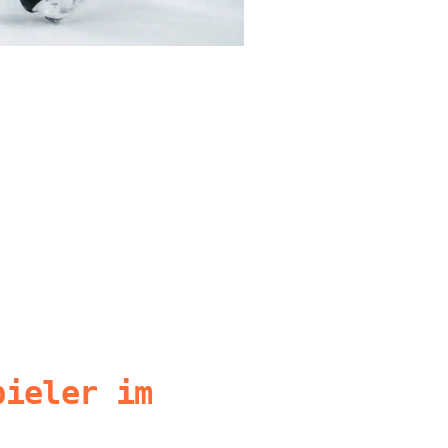
pieler im