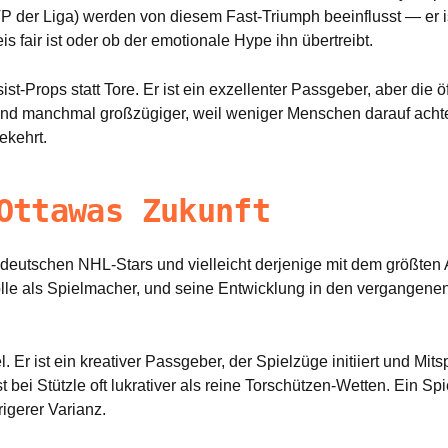
P der Liga) werden von diesem Fast-Triumph beeinflusst — er i
eis fair ist oder ob der emotionale Hype ihn übertreibt.
sist-Props statt Tore. Er ist ein exzellenter Passgeber, aber die
 sind manchmal großzügiger, weil weniger Menschen darauf achte
ekehrt.
Ottawas Zukunft
ei deutschen NHL-Stars und vielleicht derjenige mit dem größten
Rolle als Spielmacher, und seine Entwicklung in den vergangene
l. Er ist ein kreativer Passgeber, der Spielzüge initiiert und Mits
bei Stützle oft lukrativer als reine Torschützen-Wetten. Ein Spiele
rigerer Varianz.