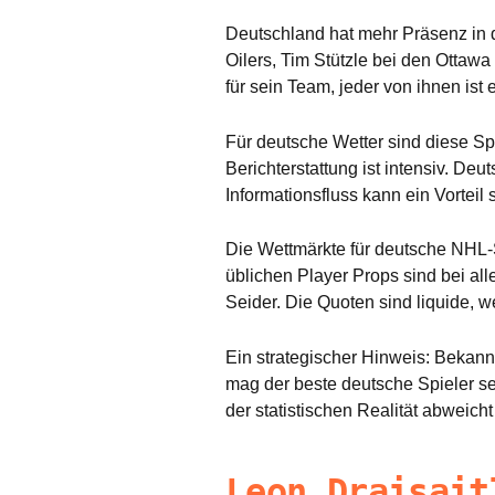
Deutschland hat mehr Präsenz in d
Oilers, Tim Stützle bei den Ottawa
für sein Team, jeder von ihnen ist 
Für deutsche Wetter sind diese Sp
Berichterstattung ist intensiv. Deu
Informationsfluss kann ein Vorteil
Die Wettmärkte für deutsche NHL-S
üblichen Player Props sind bei all
Seider. Die Quoten sind liquide, w
Ein strategischer Hinweis: Bekannt
mag der beste deutsche Spieler se
der statistischen Realität abweic
Leon Draisait