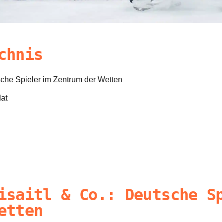
chnis
sche Spieler im Zentrum der Wetten
at
isaitl & Co.: Deutsche S
etten