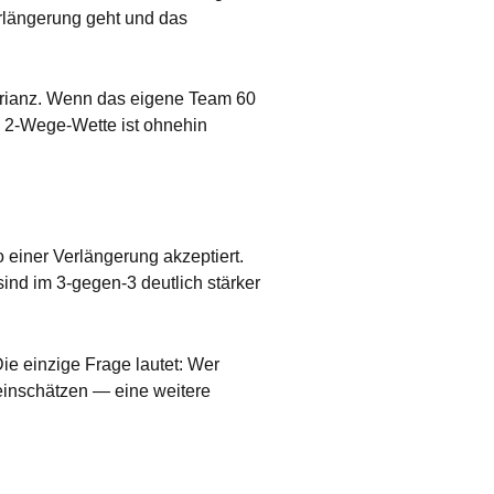
erlängerung geht und das
Varianz. Wenn das eigene Team 60
ie 2-Wege-Wette ist ohnehin
 einer Verlängerung akzeptiert.
ind im 3-gegen-3 deutlich stärker
ie einzige Frage lautet: Wer
einschätzen — eine weitere