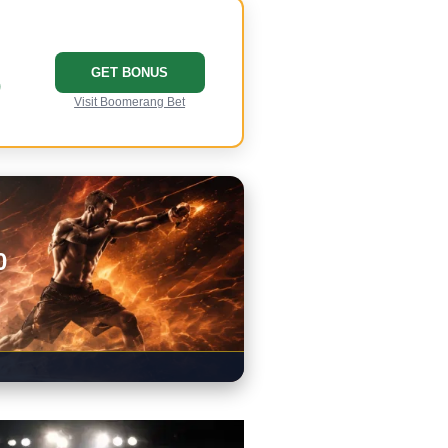
5
GET BONUS
Visit Boomerang Bet
0