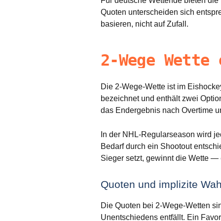
Für deutsche Wettende bieten die 
Quoten unterscheiden sich entspr
basieren, nicht auf Zufall.
2-Wege Wette 
Die 2-Wege-Wette ist im Eishockey
bezeichnet und enthält zwei Optio
das Endergebnis nach Overtime un
In der NHL-Regularseason wird je
Bedarf durch ein Shootout entschi
Sieger setzt, gewinnt die Wette — 
Quoten und implizite Wah
Die Quoten bei 2-Wege-Wetten sind
Unentschiedens entfällt. Ein Favo