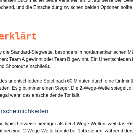
meisten Buchmacher beide Varianten an, oft auf derselben Seit
echend, und die Entscheidung zwischen beiden Optionen sollte
erklärt
 die Standard-Siegwette, besonders in nordamerikanischen Märk
nen: Team A gewinnt oder Team B gewinnt. Ein Unentschieden is
d Shootout einschließt.
des unentschiedene Spiel nach 60 Minuten durch eine fünfminü
eden. Es gibt immer einen Sieger. Die 2-Wege-Wette spiegelt di
egal wann das entscheidende Tor fällt.
rscheinlichkeiten
 typischerweise niedriger als bei 3-Wege-Wetten, weil das Ris
rit bei einer 2-Wege-Wette könnte bei 1,45 stehen, während der