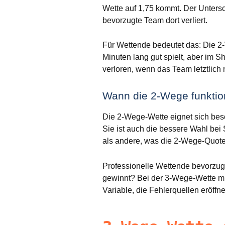
Wette auf 1,75 kommt. Der Untersch
bevorzugte Team dort verliert.
Für Wettende bedeutet das: Die 2
Minuten lang gut spielt, aber im 
verloren, wenn das Team letztlich 
Wann die 2-Wege funktion
Die 2-Wege-Wette eignet sich beso
Sie ist auch die bessere Wahl bei
als andere, was die 2-Wege-Quote 
Professionelle Wettende bevorzugen
gewinnt? Bei der 3-Wege-Wette mu
Variable, die Fehlerquellen eröffne