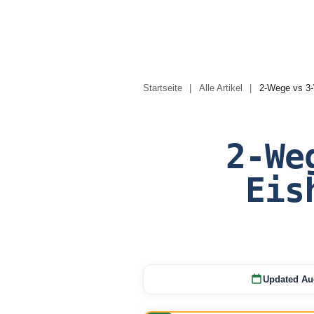
Startseite
|
Alle Artikel
|
2-Wege vs 3-
2-We
Eis
Updated Au